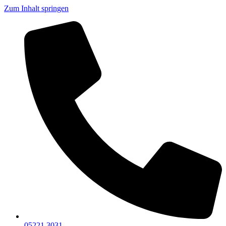
Zum Inhalt springen
05221 3031