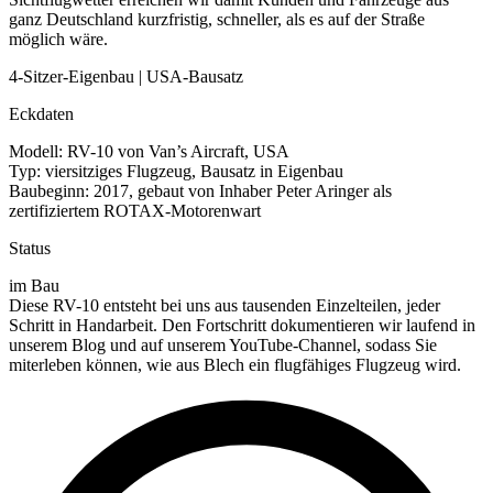
ganz Deutschland kurzfristig, schneller, als es auf der Straße
möglich wäre.
4-Sitzer-Eigenbau | USA-Bausatz
Eckdaten
Modell: RV-10 von Van’s Aircraft, USA
Typ: viersitziges Flugzeug, Bausatz in Eigenbau
Baubeginn: 2017, gebaut von Inhaber Peter Aringer als
zertifiziertem ROTAX-Motorenwart
Status
im Bau
Diese RV-10 entsteht bei uns aus tausenden Einzelteilen, jeder
Schritt in Handarbeit. Den Fortschritt dokumentieren wir laufend in
unserem Blog und auf unserem YouTube-Channel, sodass Sie
miterleben können, wie aus Blech ein flugfähiges Flugzeug wird.