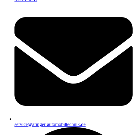
service@aringer-automobiltechnik.de