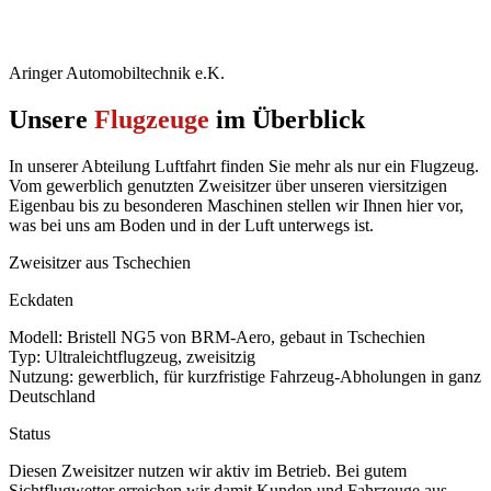
Aringer Automobiltechnik e.K.
Unsere
Flugzeuge
im Überblick
In unserer Abteilung Luftfahrt finden Sie mehr als nur ein Flugzeug.
Vom gewerblich genutzten Zweisitzer über unseren viersitzigen
Eigenbau bis zu besonderen Maschinen stellen wir Ihnen hier vor,
was bei uns am Boden und in der Luft unterwegs ist.
Zweisitzer aus Tschechien
Eckdaten
Modell: Bristell NG5 von BRM-Aero, gebaut in Tschechien
Typ: Ultraleichtflugzeug, zweisitzig
Nutzung: gewerblich, für kurzfristige Fahrzeug-Abholungen in ganz
Deutschland
Status
Diesen Zweisitzer nutzen wir aktiv im Betrieb. Bei gutem
Sichtflugwetter erreichen wir damit Kunden und Fahrzeuge aus