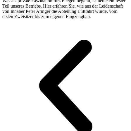
Was als private Faszination fürs Fliegen begann, ist heute ein fester
Teil unseres Betriebs. Hier erfahren Sie, wie aus der Leidenschaft
von Inhaber Peter Aringer die Abteilung Luftfahrt wurde, vom
ersten Zweisitzer bis zum eigenen Flugzeugbau.