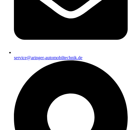
service@aringer-automobiltechnik.de