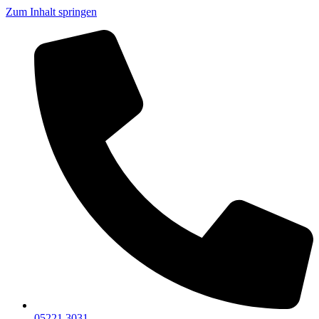
Zum Inhalt springen
05221 3031