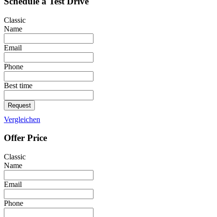
Schedule a Test Drive
Classic
Name
Email
Phone
Best time
Request
Vergleichen
Offer Price
Classic
Name
Email
Phone