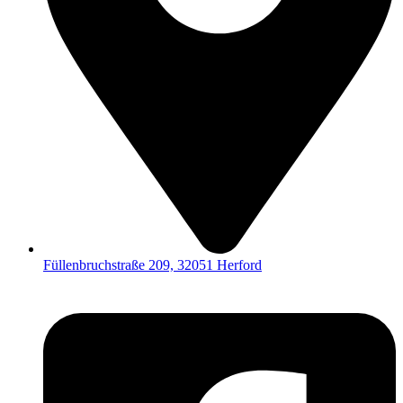
Füllenbruchstraße 209, 32051 Herford