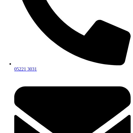
05221 3031