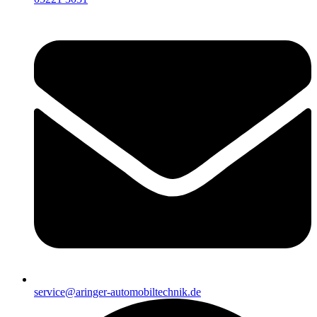
service@aringer-automobiltechnik.de